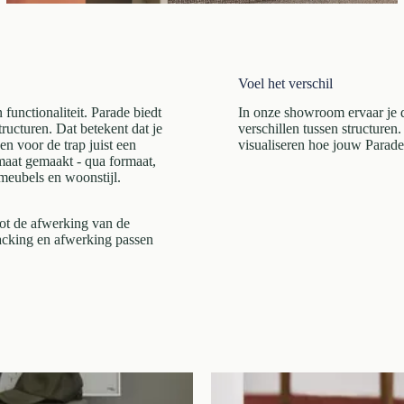
Voel het verschil
 functionaliteit. Parade biedt
In onze showroom ervaar je de
tructuren. Dat betekent dat je
verschillen tussen structure
n voor de trap juist een
visualiseren hoe jouw Parade-t
 maat gemaakt - qua formaat,
 meubels en woonstijl.
tot de afwerking van de
acking en afwerking passen