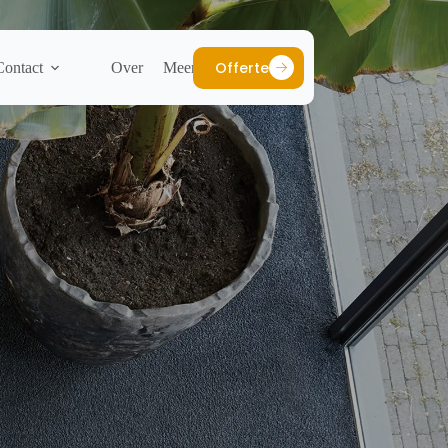
Offerte
Contact
Over
Meer