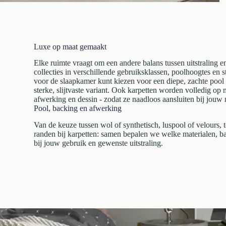
Luxe op maat gemaakt
Elke ruimte vraagt om een andere balans tussen uitstraling en
collecties in verschillende gebruiksklassen, poolhoogtes en s
voor de slaapkamer kunt kiezen voor een diepe, zachte pool e
sterke, slijtvaste variant. Ook karpetten worden volledig op
afwerking en dessin - zodat ze naadloos aansluiten bij jouw
Pool, backing en afwerking
Van de keuze tussen wol of synthetisch, luspool of velours, 
randen bij karpetten: samen bepalen we welke materialen, b
bij jouw gebruik en gewenste uitstraling.