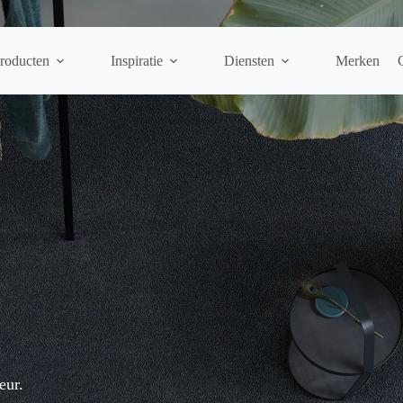
roducten
Inspiratie
Diensten
Merken
eur.