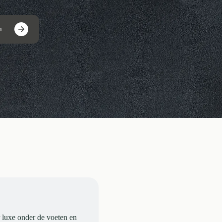
m
 luxe onder de voeten en