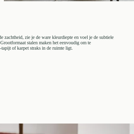
 zachtheid, zie je de ware kleurdiepte en voel je de subtiele
n. Grootformaat stalen maken het eenvoudig om te
apijt of karpet straks in de ruimte ligt.