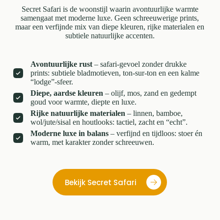
Secret Safari is de woonstijl waarin avontuurlijke warmte
samengaat met moderne luxe. Geen schreeuwerige prints,
maar een verfijnde mix van diepe kleuren, rijke materialen en
subtiele natuurlijke accenten.
Avontuurlijke rust
– safari-gevoel zonder drukke
prints: subtiele bladmotieven, ton-sur-ton en een kalme
“lodge”-sfeer.
Diepe, aardse kleuren
– olijf, mos, zand en gedempt
goud voor warmte, diepte en luxe.
Rijke natuurlijke materialen
– linnen, bamboe,
wol/jute/sisal en houtlooks: tactiel, zacht en “echt”.
Moderne luxe in balans
– verfijnd en tijdloos: stoer én
warm, met karakter zonder schreeuwen.
Bekijk Secret Safari