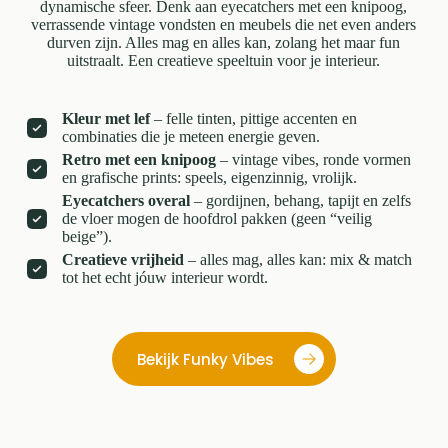
dynamische sfeer. Denk aan eyecatchers met een knipoog,
verrassende vintage vondsten en meubels die net even anders
durven zijn. Alles mag en alles kan, zolang het maar fun
uitstraalt. Een creatieve speeltuin voor je interieur.
Kleur met lef
– felle tinten, pittige accenten en
combinaties die je meteen energie geven.
Retro met een knipoog
– vintage vibes, ronde vormen
en grafische prints: speels, eigenzinnig, vrolijk.
Eyecatchers overal
– gordijnen, behang, tapijt en zelfs
de vloer mogen de hoofdrol pakken (geen “veilig
beige”).
Creatieve vrijheid
– alles mag, alles kan: mix & match
tot het echt jóuw interieur wordt.
Bekijk Funky Vibes