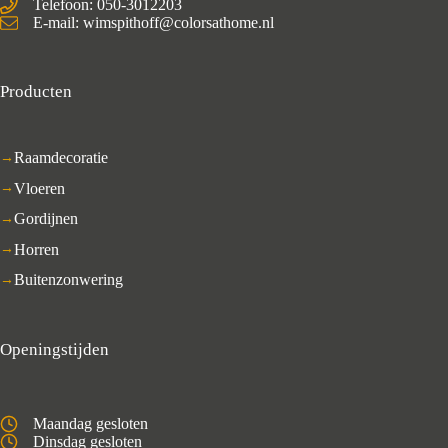
Telefoon: 050-3012203
E-mail: wimspithoff@colorsathome.nl
Producten
Raamdecoratie
Vloeren
Gordijnen
Horren
Buitenzonwering
Openingstijden
Maandag gesloten
Dinsdag gesloten