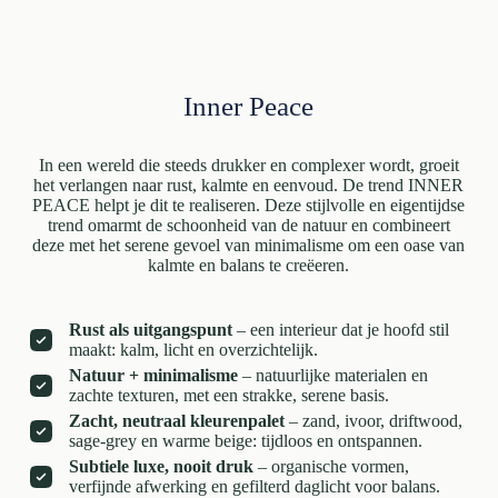
Inner Peace
In een wereld die steeds drukker en complexer wordt, groeit
het verlangen naar rust, kalmte en eenvoud. De trend INNER
PEACE helpt je dit te realiseren. Deze stijlvolle en eigentijdse
trend omarmt de schoonheid van de natuur en combineert
deze met het serene gevoel van minimalisme om een oase van
kalmte en balans te creëeren.
Rust als uitgangspunt
– een interieur dat je hoofd stil
maakt: kalm, licht en overzichtelijk.
Natuur + minimalisme
– natuurlijke materialen en
zachte texturen, met een strakke, serene basis.
Zacht, neutraal kleurenpalet
– zand, ivoor, driftwood,
sage-grey en warme beige: tijdloos en ontspannen.
Subtiele luxe, nooit druk
– organische vormen,
verfijnde afwerking en gefilterd daglicht voor balans.