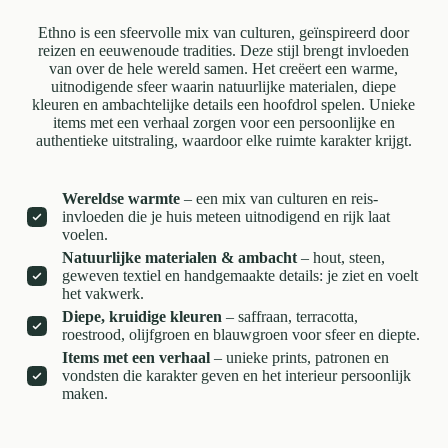
Ethno is een sfeervolle mix van culturen, geïnspireerd door
reizen en eeuwenoude tradities. Deze stijl brengt invloeden
van over de hele wereld samen. Het creëert een warme,
uitnodigende sfeer waarin natuurlijke materialen, diepe
kleuren en ambachtelijke details een hoofdrol spelen. Unieke
items met een verhaal zorgen voor een persoonlijke en
authentieke uitstraling, waardoor elke ruimte karakter krijgt.
Wereldse warmte
– een mix van culturen en reis-
invloeden die je huis meteen uitnodigend en rijk laat
voelen.
Natuurlijke materialen & ambacht
– hout, steen,
geweven textiel en handgemaakte details: je ziet en voelt
het vakwerk.
Diepe, kruidige kleuren
– saffraan, terracotta,
roestrood, olijfgroen en blauwgroen voor sfeer en diepte.
Items met een verhaal
– unieke prints, patronen en
vondsten die karakter geven en het interieur persoonlijk
maken.