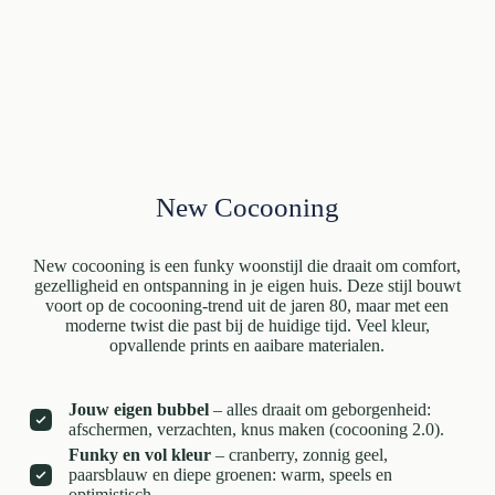
New Cocooning
New cocooning is een funky woonstijl die draait om comfort,
gezelligheid en ontspanning in je eigen huis. Deze stijl bouwt
voort op de cocooning-trend uit de jaren 80, maar met een
moderne twist die past bij de huidige tijd. Veel kleur,
opvallende prints en aaibare materialen.
Jouw eigen bubbel
– alles draait om geborgenheid:
afschermen, verzachten, knus maken (cocooning 2.0).
Funky en vol kleur
– cranberry, zonnig geel,
paarsblauw en diepe groenen: warm, speels en
optimistisch.