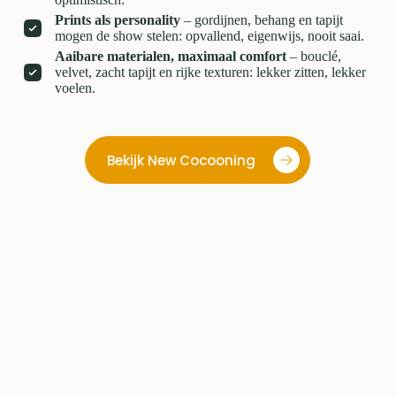
Prints als personality
– gordijnen, behang en tapijt
mogen de show stelen: opvallend, eigenwijs, nooit saai.
Aaibare materialen, maximaal comfort
– bouclé,
velvet, zacht tapijt en rijke texturen: lekker zitten, lekker
voelen.
Bekijk New Cocooning