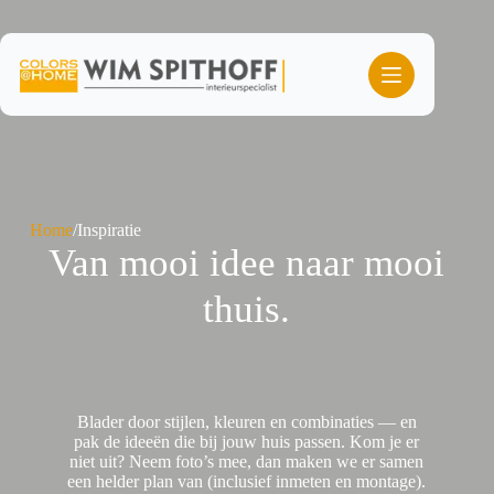
Ga
naar
de
inhoud
Home
/
Inspiratie
Van mooi idee naar mooi
thuis.
Blader door stijlen, kleuren en combinaties — en
pak de ideeën die bij jouw huis passen. Kom je er
niet uit? Neem foto’s mee, dan maken we er samen
een helder plan van (inclusief inmeten en montage).