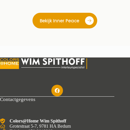
Bekijk Inner Peace
Contactgegevens
Colors@Home Wim Spithoff
Grotestraat 5-7, 9781 HA Bedum