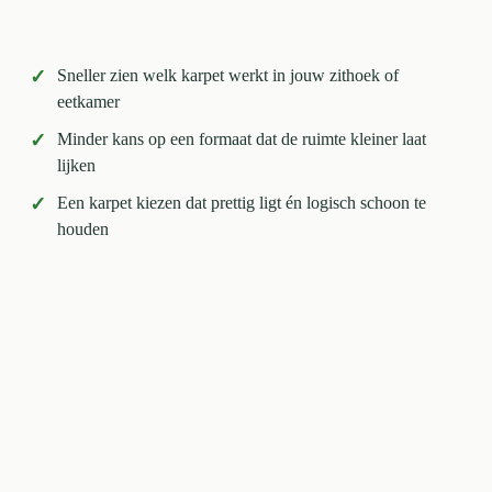
✓
Sneller zien welk karpet werkt in jouw zithoek of
eetkamer
✓
Minder kans op een formaat dat de ruimte kleiner laat
lijken
✓
Een karpet kiezen dat prettig ligt én logisch schoon te
houden