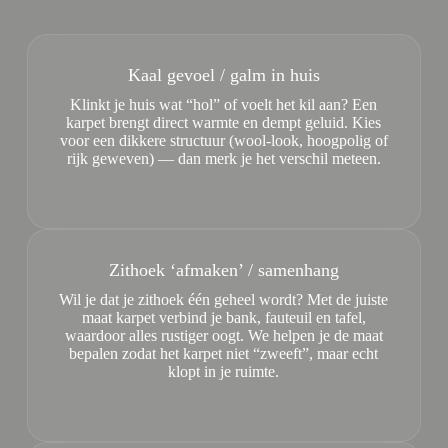
Kaal gevoel / galm in huis
Klinkt je huis wat “hol” of voelt het kil aan? Een
karpet brengt direct warmte en dempt geluid. Kies
voor een dikkere structuur (wool-look, hoogpolig of
rijk geweven) — dan merk je het verschil meteen.
Zithoek ‘afmaken’ / samenhang
Wil je dat je zithoek één geheel wordt? Met de juiste
maat karpet verbind je bank, fauteuil en tafel,
waardoor alles rustiger oogt. We helpen je de maat
bepalen zodat het karpet niet “zweeft”, maar echt
klopt in je ruimte.