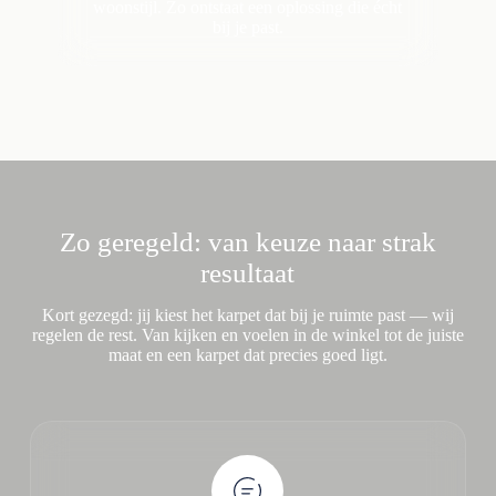
woonstijl. Zo ontstaat een oplossing die écht
bij je past.
Zo geregeld: van keuze naar strak
resultaat
Kort gezegd: jij kiest het karpet dat bij je ruimte past — wij
regelen de rest. Van kijken en voelen in de winkel tot de juiste
maat en een karpet dat precies goed ligt.