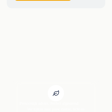
Persoonlijk advies. Perfect afgestemd.
We kijken naar jouw ruimte, licht en