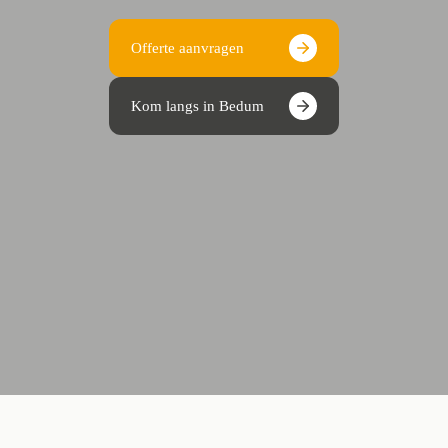
Offerte aanvragen
Kom langs in Bedum