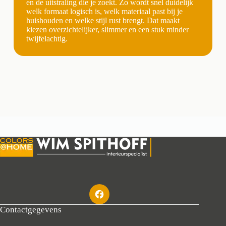
en de uitstraling die je zoekt. Zo wordt snel duidelijk
welk formaat logisch is, welk materiaal past bij je
huishouden en welke stijl rust brengt. Dat maakt
kiezen overzichtelijker, slimmer en een stuk minder
twijfelachtig.
Contactgegevens