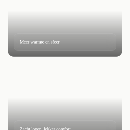
Meer warmte en sfeer
Zacht lopen, lekker comfort