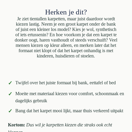
Herken je dit?
Je ziet tientallen karpetten, maar juist daardoor wordt
kiezen lastig. Neem je een groot karpet onder de bank
of juist een kleiner los model? Kies je wol, synthetisch
of iets ertussenin? En hoe voorkom je dat een karpet te
donker oogt, haren vasthoudt of steeds verschuift? Veel
mensen kiezen op kleur alleen, en merken later dat het
formaat niet klopt of dat het karpet onhandig is met
kinderen, huisdieren of stoelen.
✓
Twijfel over het juiste formaat bij bank, eettafel of bed
✓
Moeite met materiaal kiezen voor comfort, schoonmaak en
dagelijks gebruik
✓
Bang dat het karpet mooi lijkt, maar thuis verkeerd uitpakt
Kortom:
Dus wil je karpetten kiezen die straks ook echt