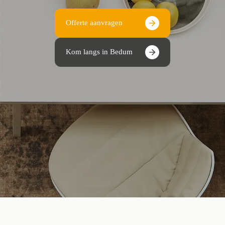
Offerte aanvragen
Kom langs in Bedum