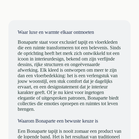
Waar luxe en warmte elkaar ontmoeten
Bonaparte staat voor exclusief tapijt en vloerkleden
die een ruimte transformeren tot een belevenis. Sinds
de oprichting heeft het merk zich ontwikkeld tot een
icoon in interieurdesign, bekend om zijn verfijnde
dessins, rijke structuren en ongeëvenaarde
afwerking. Elk kleed is ontworpen om meer te zijn
dan een vloerbedekking: het is een verlengstuk van
jouw woonstijl, een stuk comfort dat je dagelijks
ervaart, en een designstatement dat je interieur
karakter geeft. Of je nu kiest voor ingetogen
elegantie of uitgesproken patronen, Bonaparte biedt
collecties die emoties oproepen en ruimtes tot leven
brengen.
Waarom Bonaparte een bewuste keuze is
Een Bonaparte tapijt is nooit zomaar een product van
de lopende band. Het is het resultaat van traditioneel