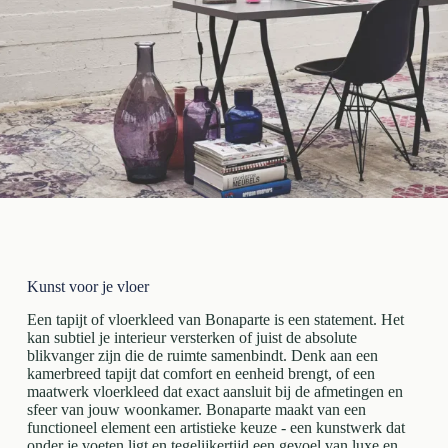
Kunst voor je vloer
Een tapijt of vloerkleed van Bonaparte is een statement. Het
kan subtiel je interieur versterken of juist de absolute
blikvanger zijn die de ruimte samenbindt. Denk aan een
kamerbreed tapijt dat comfort en eenheid brengt, of een
maatwerk vloerkleed dat exact aansluit bij de afmetingen en
sfeer van jouw woonkamer. Bonaparte maakt van een
functioneel element een artistieke keuze - een kunstwerk dat
onder je voeten ligt en tegelijkertijd een gevoel van luxe en