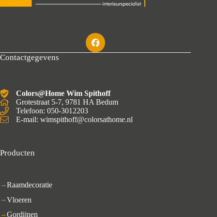
Contactgegevens
Colors@Home Wim Spithoff
Grotestraat 5-7, 9781 HA Bedum
Telefoon: 050-3012203
E-mail: wimspithoff@colorsathome.nl
Producten
Raamdecoratie
Vloeren
Gordijnen