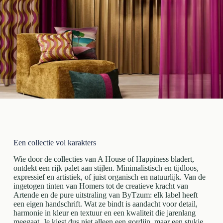
Een collectie vol karakters
Wie door de collecties van A House of Happiness bladert,
ontdekt een rijk palet aan stijlen. Minimalistisch en tijdloos,
expressief en artistiek, of juist organisch en natuurlijk. Van de
ingetogen tinten van Homers tot de creatieve kracht van
Artende en de pure uitstraling van ByTzum: elk label heeft
een eigen handschrift. Wat ze bindt is aandacht voor detail,
harmonie in kleur en textuur en een kwaliteit die jarenlang
meegaat. Je kiest dus niet alleen een gordijn, maar een stukje