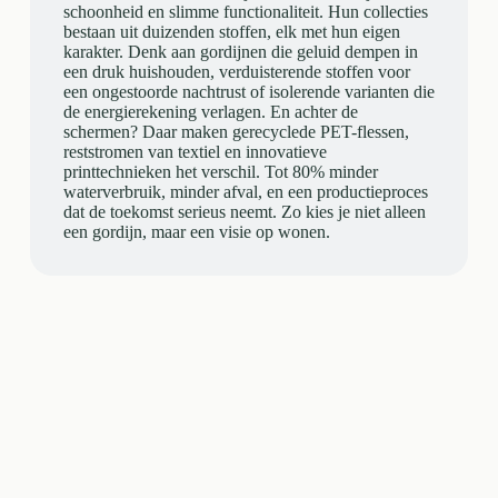
schoonheid en slimme functionaliteit. Hun collecties
bestaan uit duizenden stoffen, elk met hun eigen
karakter. Denk aan gordijnen die geluid dempen in
een druk huishouden, verduisterende stoffen voor
een ongestoorde nachtrust of isolerende varianten die
de energierekening verlagen. En achter de
schermen? Daar maken gerecyclede PET-flessen,
reststromen van textiel en innovatieve
printtechnieken het verschil. Tot 80% minder
waterverbruik, minder afval, en een productieproces
dat de toekomst serieus neemt. Zo kies je niet alleen
een gordijn, maar een visie op wonen.